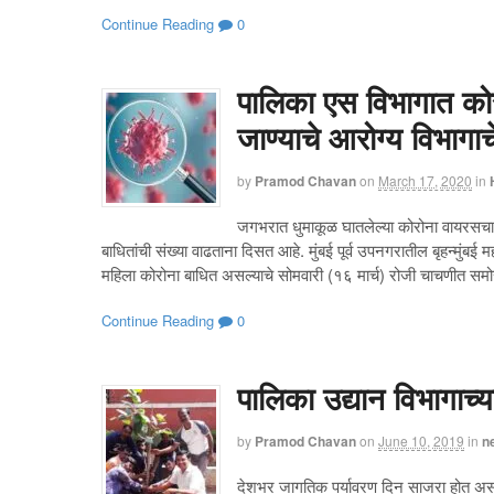
Continue Reading
0
पालिका एस विभागात कोर
जाण्याचे आरोग्य विभाग
by
Pramod Chavan
on
March 17, 2020
in
जगभरात धुमाकूळ घातलेल्या कोरोना वायरसचा
बाधितांची संख्या वाढताना दिसत आहे. मुंबई पूर्व उपनगरातील बृहन्मुंबई 
महिला कोरोना बाधित असल्याचे सोमवारी (१६ मार्च) रोजी चाचणीत समोर
Continue Reading
0
पालिका उद्यान विभागाच
by
Pramod Chavan
on
June 10, 2019
in
n
देशभर जागतिक पर्यावरण दिन साजरा होत असत