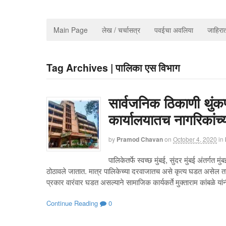
Main Page
लेख / चर्चासत्र
पवईचा अवलिया
जाहिर
Tag Archives | पालिका एस विभाग
सार्वजनिक ठिकाणी थुंकणा
कार्यालयातच नागरिकांच्
by
Pramod Chavan
on
October 4, 2020
in
पालिकेतर्फे स्वच्छ मुंबई, सुंदर मुंबई अंतर्
ठोठावले जातात. मात्र पालिकेच्या दरवाजातच असे कृत्य घडत असेल तर 
प्रकार वारंवार घडत असल्याने सामाजिक कार्यकर्ते मुक्ताराम कांबळे या
Continue Reading
0