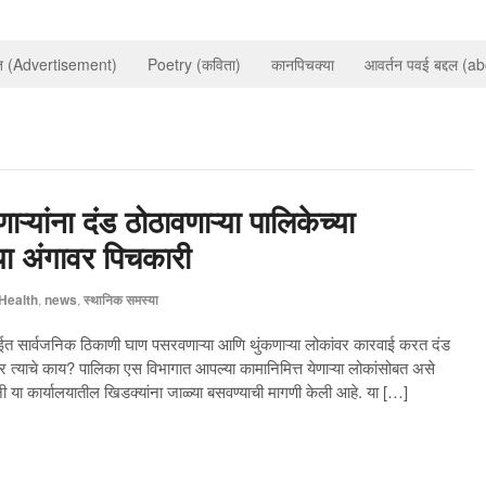
ात (Advertisement)
Poetry (कविता)
कानपिचक्या
आवर्तन पवई बद्दल (a
ऱ्यांना दंड ठोठावणाऱ्या पालिकेच्या
या अंगावर पिचकारी
Health
,
news
,
स्थानिक समस्या
गत मुंबईत सार्वजनिक ठिकाणी घाण पसरवणाऱ्या आणि थुंकणाऱ्या लोकांवर कारवाई करत दंड
त्याचे काय? पालिका एस विभागात आपल्या कामानिमित्त येणाऱ्या लोकांसोबत असे
ंनी या कार्यालयातील खिडक्यांना जाळ्या बसवण्याची मागणी केली आहे. या […]