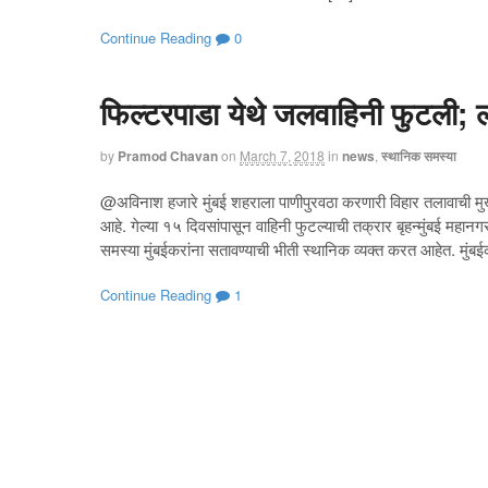
Continue Reading
0
फिल्टरपाडा येथे जलवाहिनी फुटली; 
by
Pramod Chavan
on
March 7, 2018
in
news
,
स्थानिक समस्या
@अविनाश हजारे मुंबई शहराला पाणीपुरवठा करणारी विहार तलावाची मुख्
आहे. गेल्या १५ दिवसांपासून वाहिनी फुटल्याची तक्रार बृहन्मुंबई महानगरप
समस्या मुंबईकरांना सतावण्याची भीती स्थानिक व्यक्त करत आहेत. मुं
Continue Reading
1