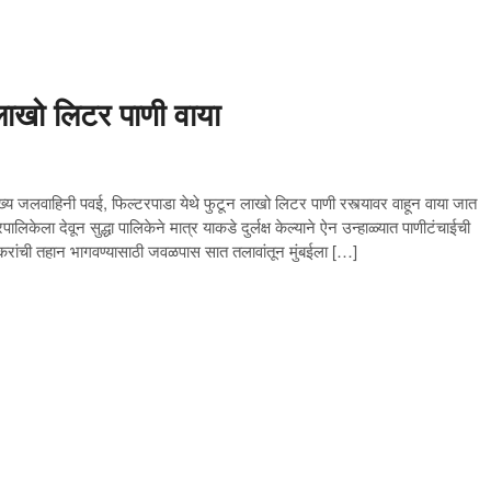
लाखो लिटर पाणी वाया
य जलवाहिनी पवई, फिल्टरपाडा येथे फुटून लाखो लिटर पाणी रस्त्यावर वाहून वाया जात
ालिकेला देवून सुद्धा पालिकेने मात्र याकडे दुर्लक्ष केल्याने ऐन उन्हाळ्यात पाणीटंचाईची
बईकरांची तहान भागवण्यासाठी जवळपास सात तलावांतून मुंबईला […]