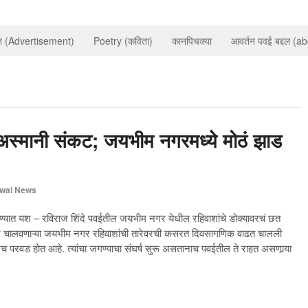
ात (Advertisement)
Poetry (कविता)
कानपिचक्या
आवर्तन पवई बद्दल (a
 अस्मानी संकट; जयभीम नगरमध्ये मोठं झाड
wai News
िण्यात यश – रविराज शिंदे पवईतील जयभीम नगर येथील रहिवाशांचे डोक्यावरचं छत
ंसार चालवणाऱ्या जयभीम नगर रहिवाशांची तारेवरची कसरत दिवसागणिक वाढत चालली
च परवड होत आहे. त्यांचा जगण्याचा संघर्ष सुरू असतानाच पवईतील ते राहत असणार्‍या