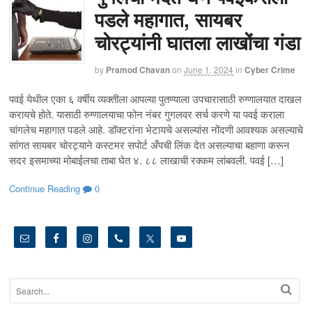
पडले महागात, सायबर
चोरट्यांनी घातला लाखोंचा गंडा
by
Pramod Chavan
on
June 1, 2024
in
Cyber Crime
पवई येथील एका ६ वर्षीय व्यक्तीला आपल्या पुतण्याला उपचारासाठी रुग्णालयात दाखल
करायचे होते. यासाठी रुग्णालयाचा फोन नंबर गुगलवर सर्च करणे या पवई कराला
चांगलेच महागात पडले आहे. डॉक्टरांना भेटायचे असल्यांस नोंदणी आवश्यक असल्याचे
सांगत सायबर चोरट्याने कस्टमर सपोर्ट अँपची लिंक देत असल्याचा बहाणा करून
सदर इसमाच्या मोबाईलचा ताबा घेत ४. ८८ लाखाची रक्कम लांबवली. पवई […]
Continue Reading
0