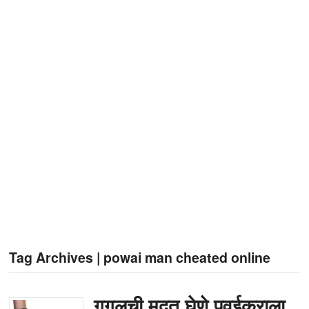
Tag Archives | powai man cheated online
गुगलची मदत घेणे पवईकराला