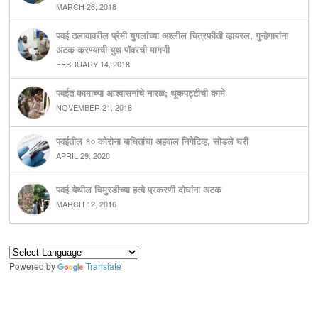
MARCH 26, 2018
पवई तलावावरील प्रेमी युगलांच्या अश्लील चित्रफीती व्हायरल, गुन्हेगारांना
अटक करण्याची युथ पॉवरची मागणी
FEBRUARY 14, 2018
पवईत कामाच्या आश्वासनांचे नारळ; थूकपट्टीची कामे
NOVEMBER 21, 2018
पवईतील १० कोरोना बाधितांचा अहवाल निगेटिव्ह, सोडले घरी
APRIL 29, 2020
पवई येथील चिमुरडीच्या हत्ये प्रकरणी दोघांना अटक
MARCH 12, 2016
Powered by
Translate