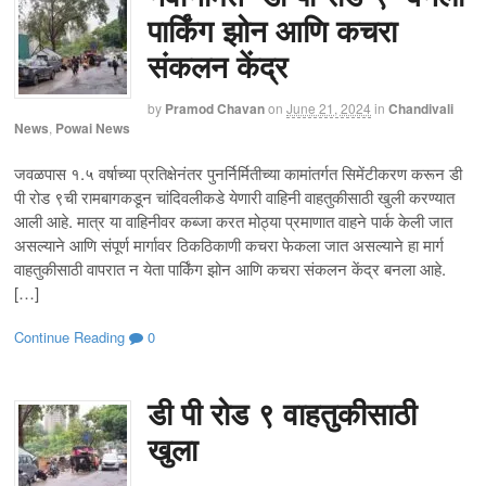
पार्किंग झोन आणि कचरा
संकलन केंद्र
by
Pramod Chavan
on
June 21, 2024
in
Chandivali
News
,
Powai News
जवळपास १.५ वर्षाच्या प्रतिक्षेनंतर पुनर्निर्मितीच्या कामांतर्गत सिमेंटीकरण करून डी
पी रोड ९ची रामबागकडून चांदिवलीकडे येणारी वाहिनी वाहतुकीसाठी खुली करण्यात
आली आहे. मात्र या वाहिनीवर कब्जा करत मोठ्या प्रमाणात वाहने पार्क केली जात
असल्याने आणि संपूर्ण मार्गावर ठिकठिकाणी कचरा फेकला जात असल्याने हा मार्ग
वाहतुकीसाठी वापरात न येता पार्किंग झोन आणि कचरा संकलन केंद्र बनला आहे.
[…]
Continue Reading
0
डी पी रोड ९ वाहतुकीसाठी
खुला