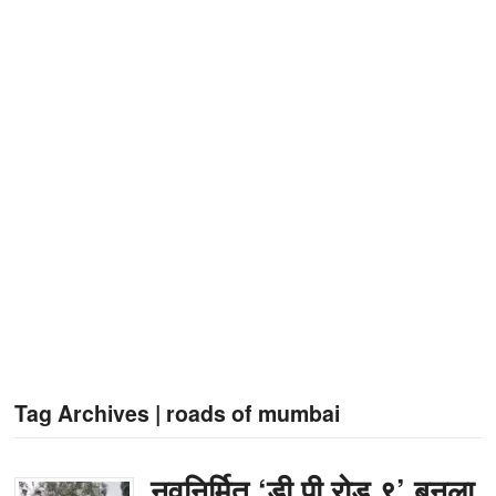
Tag Archives | roads of mumbai
नवनिर्मित ‘डी पी रोड ९’ बनला