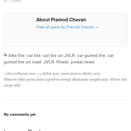
In "Crime"
About Pramod Chavan
View all posts by Pramod Chavan
→
bike fire
,
car fire
,
car fire on JVLR
,
car gutted fire
,
car
gutted fire on road
,
JVLR
,
Powai
,
powai news
ज्येष्ठ नागरिकाच्या घरात २.७ कोटीचा डल्ला; घरकाम करणाऱ्या महिलेला अटक
मिलिंदनगर येथील पुलाच्या देखभाल दुरुस्तीच्या कामामुळे जेविएलआरवर वाहतुकीत बदल; परिसरात मोठी
वाहतूक कोंडी
No comments yet.