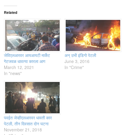
Related
जेविएलआरवर आयआयटी मार्केट
अन् उभी इंडिगो पेटली
गेटजवळ धावत्या कारला आग
June 3, 2016
March 12, 2021
In "Crime"
In "news"
पवईत जेव्हीएलआरवर धावती कार
पेटली, तीन दिवसात दोन घटना
November 21, 2018