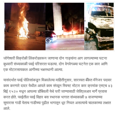
जोगेश्वरी विक्रोळी लिंकरोडवरून जाणाऱ्या दोन गाड्यांना आग लागल्याच्या घटना
बुधवारी संध्याकाळी पवई परिसरात घडल्या. दोन वेगवेगळ्या घटनेत एक कार आणि
एक मोटारसायकल आगीच्या भक्षस्थानी आल्या.
यासंदर्भात पवई पोलिसांकडून मिळालेल्या माहितीनुसार, सारस्वत बँकेत मॅनेजर पदावर
काम करणारे दादर येथील आपले काम संपवून स्विफ्ट मोटार कार क्रमांक एमएच ४३
बिई ९५२० मधून आपल्या डोंबिवली येथे घरी जाण्यासाठी जेविएलआर मार्गे प्रवास
करत होते. पवईतील पवई विहार बस स्थानक भागात संध्याकाळी ७ वाजण्याच्या
सुमारास गाडी येताच गाडीच्या पुढील भागातून धूर निघत असल्याचे चालकाच्या लक्षात
आले.