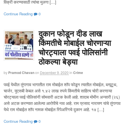
विक्री करण्यासाठी त्यांचा मुलगा […]
Continue Reading
0
दुकान फोडून दीड लाख
किंमतीचे मोबाईल चोरणाऱ्या
चोरट्याला पवई पोलिसांनी
ठोकल्या बेड्या
by
Pramod Chavan
on
December 9, 2020
in
Crime
पवई येथील तुंगागाव भागातील राम मोबाईल शॉप फोडून त्यातील मोबाईल, ब्ल्यूटूथ,
चार्जर, युएसबी केबल असे १.४२ लाख रुपये किंमतीचे साहित्य चोरी करणाऱ्या
चोरट्याला पवई पोलिसांनी सोमवारी अटक केली आहे. शादाब मोमीन अन्सारी (२६)
असे अटक करण्यात आलेल्या आरोपीचे नाव आहे. राम प्रसाद नारायण यांचे तुंगागाव
येथे राम मोबाईल शॉप नामक मोबाईल रिपेअरिंगचे दुकान आहे. १४ […]
Continue Reading
0