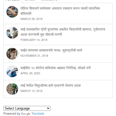
पोलिस शिपायाने कर्तव्यावर असताना रक्तदान करुन जपली सामाजिक
बांधिलकी
MARCH 26, 2018
पवई तलावावरील प्रेमी युगलांच्या अश्लील चित्रफीती व्हायरल, गुन्हेगारांना
अटक करण्याची युथ पॉवरची मागणी
FEBRUARY 14, 2018
पवईत कामाच्या आश्वासनांचे नारळ; थूकपट्टीची कामे
NOVEMBER 21, 2018
पवईतील १० कोरोना बाधितांचा अहवाल निगेटिव्ह, सोडले घरी
APRIL 29, 2020
पवई येथील चिमुरडीच्या हत्ये प्रकरणी दोघांना अटक
MARCH 12, 2016
Powered by
Translate