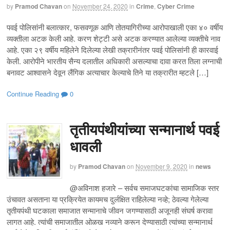
by
Pramod Chavan
on
November 24, 2020
in
Crime
,
Cyber Crime
पवई पोलिसांनी बलात्कार, फसवणूक आणि तोतयागिरीच्या आरोपाखाली एका ४० वर्षीय
व्यक्तीला अटक केली आहे. करण शेट्टी असे अटक करण्यात आलेल्या व्यक्तीचे नाव
आहे. एका २९ वर्षीय महिलेने दिलेल्या लेखी तक्रारीनंतर पवई पोलिसांनी ही कारवाई
केली. आरोपीने भारतीय सैन्य दलातील अधिकारी असल्याचा दावा करत तिला लग्नाची
बनावट आश्वासने देवून लैंगिक अत्याचार केल्याचे तिने या तक्रारीत म्हटले […]
Continue Reading
0
तृतीयपंथीयांच्या सन्मानार्थ पवई
धावली
by
Pramod Chavan
on
November 9, 2020
in
news
@अविनाश हजारे – सर्वच समाजघटकांचा सामाजिक स्तर
उंचावत असताना या प्रक्रियेत कायमच दुर्लक्षित राहिलेल्या नव्हे; ठेवल्या गेलेल्या
तृतीयपंथी घटकाला समाजात सन्मानाचे जीवन जगण्यासाठी अजूनही संघर्ष करावा
लागत आहे. त्यांची समाजातील ओळख नव्याने करून देण्यासाठी त्यांच्या सन्मानार्थ