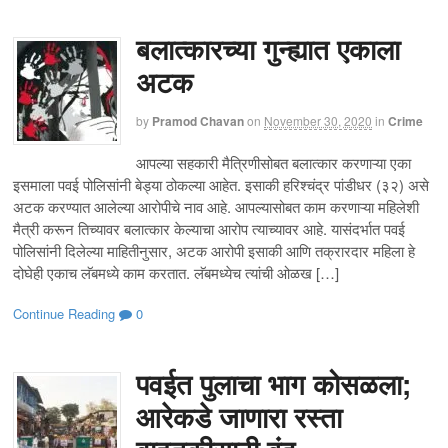
बलात्कारच्या गुन्ह्यात एकाला
अटक
by
Pramod Chavan
on
November 30, 2020
in
Crime
आपल्या सहकारी मैत्रिणीसोबत बलात्कार करणाऱ्या एका
इसमाला पवई पोलिसांनी बेड्या ठोकल्या आहेत. इसाकी हरिश्चंद्र पांडीधर (३२) असे
अटक करण्यात आलेल्या आरोपीचे नाव आहे. आपल्यासोबत काम करणाऱ्या महिलेशी
मैत्री करून तिच्यावर बलात्कार केल्याचा आरोप त्याच्यावर आहे. यासंदर्भात पवई
पोलिसांनी दिलेल्या माहितीनुसार, अटक आरोपी इसाकी आणि तक्रारदार महिला हे
दोघेही एकाच लॅबमध्ये काम करतात. लॅबमध्येच त्यांची ओळख […]
Continue Reading
0
पवईत पुलाचा भाग कोसळला;
आरेकडे जाणारा रस्ता