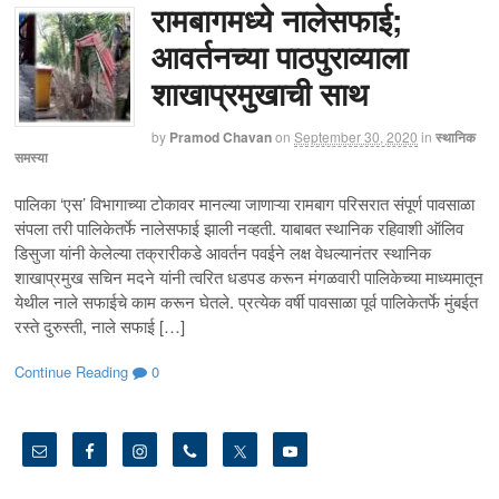
रामबागमध्ये नालेसफाई;
आवर्तनच्या पाठपुराव्याला
शाखाप्रमुखाची साथ
by
Pramod Chavan
on
September 30, 2020
in
स्थानिक
समस्या
पालिका ‘एस’ विभागाच्या टोकावर मानल्या जाणाऱ्या रामबाग परिसरात संपूर्ण पावसाळा
संपला तरी पालिकेतर्फे नालेसफाई झाली नव्हती. याबाबत स्थानिक रहिवाशी ऑलिव
डिसुजा यांनी केलेल्या तक्रारीकडे आवर्तन पवईने लक्ष वेधल्यानंतर स्थानिक
शाखाप्रमुख सचिन मदने यांनी त्वरित धडपड करून मंगळवारी पालिकेच्या माध्यमातून
येथील नाले सफाईचे काम करून घेतले. प्रत्येक वर्षी पावसाळा पूर्व पालिकेतर्फे मुंबईत
रस्ते दुरुस्ती, नाले सफाई […]
Continue Reading
0