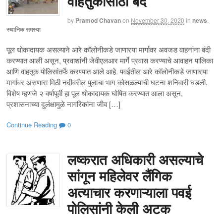
वाहतुकीसाठी बंद
by
Pramod Chavan
on
November 30, 2020
in
news
,
स्थानिक समस्या
पूल धोकादायक असल्याने आरे कॉलोनीकडे जाणारया मार्गावर अवजड वाहनांना बंदी
करण्यात आली असून, प्रवाशांनी जेवीएलआर मार्गे प्रवास करण्याचे आवाहन पालिका
आणि वाहतूक पोलिसांतर्फे करण्यात आले आहे. पवईतील आरे कॉलोनीकडे जाणारया
मार्गावर असणारा मिठी नदीवरील पुलाचा भाग कोसळल्याची घटना शनिवारी घडली.
विशेष म्हणजे २ वर्षापूर्वी हा पूल धोकादायक घोषित करण्यात आला असून,
प्रशासनाच्या दुर्लक्षामुळे नागरिकांना जीव […]
Continue Reading
0
लष्करात अधिकारी असल्याचे
सांगून महिलेवर लैंगिक
अत्याचार करणाऱ्याला पवई
पोलिसांनी केली अटक