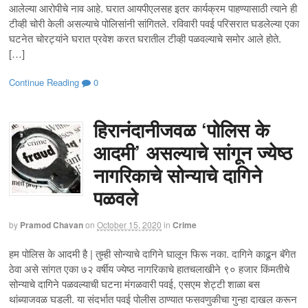
आलेल्या आरोपीचे नाव आहे. घरात आयपीएलसह इतर कार्यक्रम पाहण्यासाठी त्याने ही
टीव्ही चोरी केली असल्याचे पोलिसांनी सांगितले. रविवारी पवई परिसरात घडलेल्या एका
घटनेत चोरट्यांने घरात प्रवेश करत घरातील टीव्ही पळवल्याचे समोर आले होते.
[…]
Continue Reading
0
हिरानंदानीजवळ ‘पोलिस के
आदमी’ असल्याचे सांगून ज्येष्ठ
नागरिकाचे सोन्याचे दागिने
पळवले
by
Pramod Chavan
on
October 15, 2020
in
Crime
हम पोलिस के आदमी है | तुम्ही सोन्याचे दागिने घालून फिरू नका. दागिने काढून बॅगेत
ठेवा असे सांगत एका ७२ वर्षीय ज्येष्ठ नागरिकाचे हातचलाखीने ९० हजार किंमतीचे
सोन्याचे दागिने पळवल्याची घटना मंगळवारी पवई, एसएम शेट्टी शाळा बस
थांब्याजवळ घडली. या संदर्भात पवई पोलीस ठाण्यात फसवणुकीचा गुन्हा दाखल करून