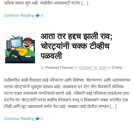
अधिक तपास सुरु आहे. पवईतील आयआयटी स्टाफ […]
Continue Reading
0
आता तर हद्दच झाली राव;
चोरट्यांनी चक्क टीव्हीच
पळवली
by
Pramod Chavan
on
October 14, 2020
in
Crime
पाठीमागील काही दिवसात पवई परिसरात आणि विशेषतः चैतन्यनगर आणि आसपासच्या
भागात चोरट्यांनी धुडगूस घातला आहे. जवळपास दर दोन तीन दिवसांनी चोरीच्या
घटना घडत असल्याचे नागरिकांचे म्हणणे आहे. रविवारी पवई परिसरात घडलेल्या एका
घटनेत तर चोरट्यांनी घरात काहीच मौल्यवान वस्तू न मिळाल्याने चक्क घरातील एक
टीव्ही आणि बूट पळवल्याचे समोर येत आहे. याबाबत पवई पोलीस ठाण्यात […]
Continue Reading
0