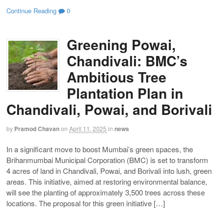
Continue Reading
0
Greening Powai,
Chandivali: BMC’s
Ambitious Tree
Plantation Plan in
Chandivali, Powai, and Borivali
by
Pramod Chavan
on
April 11, 2025
in
news
In a significant move to boost Mumbai’s green spaces, the
Brihanmumbai Municipal Corporation (BMC) is set to transform
4 acres of land in Chandivali, Powai, and Borivali into lush, green
areas. This initiative, aimed at restoring environmental balance,
will see the planting of approximately 3,500 trees across these
locations. The proposal for this green initiative […]