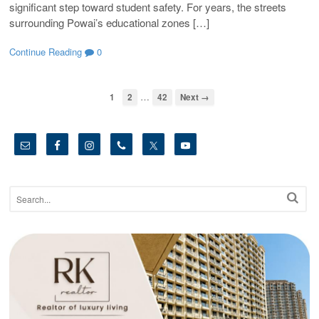
significant step toward student safety. For years, the streets
surrounding Powai’s educational zones […]
Continue Reading
0
…
1
2
42
Next →