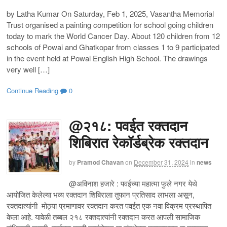
by Latha Kumar On Saturday, Feb 1, 2025, Vasantha Memorial
Trust organised a painting competition for school going children
today to mark the World Cancer Day. About 120 children from 12
schools of Powai and Ghatkopar from classes 1 to 9 participated
in the event held at Powai English High School. The drawings
very well […]
Continue Reading
0
@२१८: पवईत रक्तदान
शिबिरात रेकॉर्डब्रेक रक्तदान
by
Pramod Chavan
on
December 31, 2024
in
news
@अविनाश हजारे : पवईच्या महात्मा फुले नगर येथे
आयोजित केलेल्या भव्य रक्तदान शिबिराला तुफान प्रतिसाद लाभला असून,
रक्तदात्यांनी मोठ्या प्रमाणावर रक्तदान करत पवईत एक नवा विक्रम प्रस्थापित
केला आहे. यावेळी तब्बल २१८ रक्तदात्यांनी रक्तदान करत आपली सामाजिक