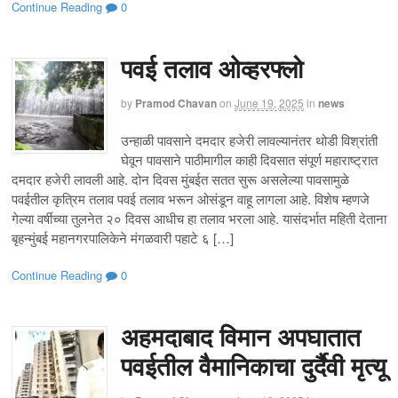
Continue Reading
0
पवई तलाव ओव्हरफ्लो
by
Pramod Chavan
on
June 19, 2025
in
news
उन्हाळी पावसाने दमदार हजेरी लावल्यानंतर थोडी विश्रांती
घेवून पावसाने पाठीमागील काही दिवसात संपूर्ण महाराष्ट्रात
दमदार हजेरी लावली आहे. दोन दिवस मुंबईत सतत सुरू असलेल्या पावसामुळे
पवईतील कृत्रिम तलाव पवई तलाव भरून ओसंडून वाहू लागला आहे. विशेष म्हणजे
गेल्या वर्षीच्या तुलनेत २० दिवस आधीच हा तलाव भरला आहे. यासंदर्भात महिती देताना
बृहन्मुंबई महानगरपालिकेने मंगळवारी पहाटे ६ […]
Continue Reading
0
अहमदाबाद विमान अपघातात
पवईतील वैमानिकाचा दुर्दैवी मृत्यू