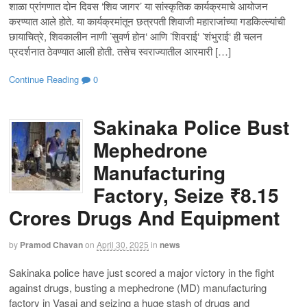
शाळा प्रांगणात दोन दिवस ‘शिव जागर’ या सांस्कृतिक कार्यक्रमाचे आयोजन
करण्यात आले होते. या कार्यक्रमांतून छत्रपती शिवाजी महाराजांच्या गडकिल्ल्यांची
छायाचित्रे, शिवकालीन नाणी ’सुवर्ण होन‘ आणि ’शिवराई‘ ’शंभुराई‘ ही चलन
प्रदर्शनात ठेवण्यात आली होती. तसेच स्वराज्यातील आरमारी […]
Continue Reading
0
Sakinaka Police Bust
Mephedrone
Manufacturing
Factory, Seize ₹8.15
Crores Drugs And Equipment
by
Pramod Chavan
on
April 30, 2025
in
news
Sakinaka police have just scored a major victory in the fight
against drugs, busting a mephedrone (MD) manufacturing
factory in Vasai and seizing a huge stash of drugs and