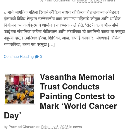
८ मार्च जागतिक महिला दिनाचे औचित्य साधत रविकिरण विद्यालयाच्या आंबेडकर
हॉलमध्ये विविध क्षेत्रात उल्लेखनीय काम करणाऱ्या महिलांचे कौतुक आणि आर्थिक
नियोजनाच्या कार्यक्रमाचे आयोजन करण्यात आले होते. ‘रोटरी क्लब ऑफ बॉम्बे
पवई’च्या संचालिका सविता गोविलकर आणि संचालिका डॉ कमलिनी पाठक या प्रमुख
पाहुण्या म्हणून उपस्थित होत्या. शिक्षिका, आया, सफाई कामगार, अंगणवाडी सेविका,
रुग्णसेविका, बचत गट प्रमुख […]
Continue Reading
0
Vasantha Memorial
Trust Conducts
Painting Contest to
Mark ‘World Cancer
Day’
by
Pramod Chavan
on
February 5, 2025
in
news