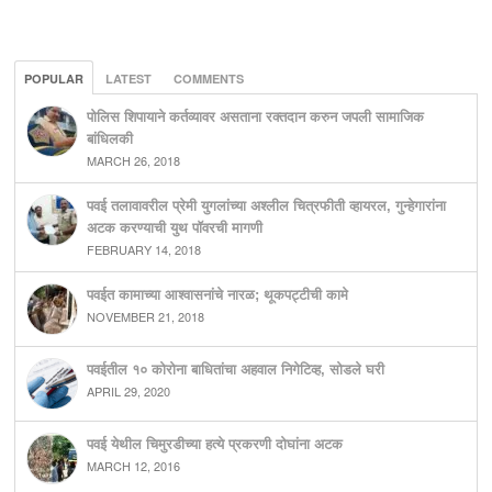
POPULAR
LATEST
COMMENTS
पोलिस शिपायाने कर्तव्यावर असताना रक्तदान करुन जपली सामाजिक
बांधिलकी
MARCH 26, 2018
पवई तलावावरील प्रेमी युगलांच्या अश्लील चित्रफीती व्हायरल, गुन्हेगारांना
अटक करण्याची युथ पॉवरची मागणी
FEBRUARY 14, 2018
पवईत कामाच्या आश्वासनांचे नारळ; थूकपट्टीची कामे
NOVEMBER 21, 2018
पवईतील १० कोरोना बाधितांचा अहवाल निगेटिव्ह, सोडले घरी
APRIL 29, 2020
पवई येथील चिमुरडीच्या हत्ये प्रकरणी दोघांना अटक
MARCH 12, 2016