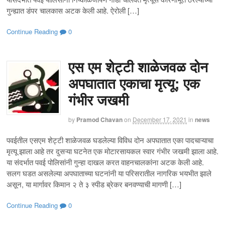
गुन्ह्यात डंपर चालकास अटक केली आहे. ऐरोली […]
Continue Reading
0
एस एम शेट्टी शाळेजवळ दोन
अपघातात एकाचा मृत्यू; एक
गंभीर जखमी
by
Pramod Chavan
on
December 17, 2021
in
news
पवईतील एसएम शेट्टी शाळेजवळ घडलेल्या विविध दोन अपघातात एका पादचाऱ्याचा
मृत्यू झाला आहे तर दुसऱ्या घटनेत एक मोटारसायकल स्वार गंभीर जखमी झाला आहे.
या संदर्भात पवई पोलिसांनी गुन्हा दाखल करत वाहनचालकांना अटक केली आहे.
सलग घडत असलेल्या अपघाताच्या घटनांनी या परिसरातील नागरिक भयभीत झाले
असून, या मार्गावर किमान २ ते ३ स्पीड ब्रेकर बनवण्याची मागणी […]
Continue Reading
0