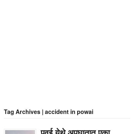
Tag Archives | accident in powai
पवई येथे अपघातात एका