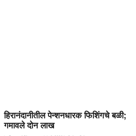
हिरानंदानीतील पेन्शनधारक फिशिंगचे बळी;
गमावले दोन लाख