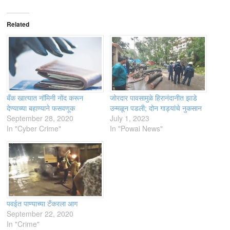
Related
बँक खात्यात नॉमिनी नोंद करून
जोरदार पावसामुळे हिरानंदानीत झाडे
देण्याच्या बहाण्याने फसवणूक
उन्मळून पडली; दोन गाड्यांचे नुकसान
September 28, 2020
July 1, 2023
In "Cyber Crime"
In "Powai News"
पवईत पाण्याच्या टँकरला आग
September 22, 2020
In "Crime"