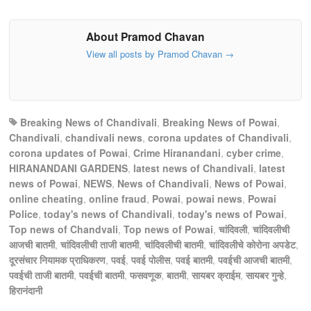
About Pramod Chavan
View all posts by Pramod Chavan
→
Breaking News of Chandivali
,
Breaking News of Powai
,
Chandivali
,
chandivali news
,
corona updates of Chandivali
,
corona updates of Powai
,
Crime Hiranandani
,
cyber crime
,
HIRANANDANI GARDENS
,
latest news of Chandivali
,
latest
news of Powai
,
NEWS
,
News of Chandivali
,
News of Powai
,
online cheating
,
online fraud
,
Powai
,
powai news
,
Powai
Police
,
today's news of Chandivali
,
today's news of Powai
,
Top news of Chandvali
,
Top news of Powai
,
चांदिवली
,
चांदिवलीची
आजची बातमी
,
चांदिवलीची ताजी बातमी
,
चांदिवलीची बातमी
,
चांदिवलीचे कोरोना अपडेट
,
दूरसंचार नियामक प्राधिकरण
,
पवई
,
पवई पोलीस
,
पवई बातमी
,
पवईची आजची बातमी
,
पवईची ताजी बातमी
,
पवईची बातमी
,
फसवणूक
,
बातमी
,
सायबर क्राईम
,
सायबर गुन्हे
,
हिरानंदानी