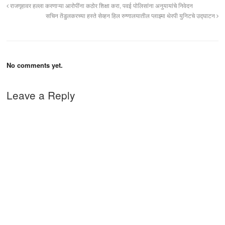
राजगृहावर हल्ला करणाऱ्या आरोपींना कठोर शिक्षा करा, पवई पोलिसांना अनुयायांचे निवेदन
सचिन तेंडुलकरच्या हस्ते सेव्हन हिल रुग्णालयातील प्लाझ्मा थेरपी युनिटचे उद्घाटन
No comments yet.
Leave a Reply