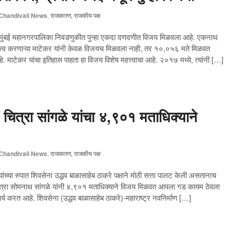
Chandivali News
,
राजकारण, राजकीय पक्ष
न्मुंबई महानगरपालिका निवडणुकीत पुन्हा एकदा दणदणीत विजय मिळवला आहे. एकनाथ
िनिधित्व करणाऱ्या माटेकर यांनी केवळ विजयच मिळवला नाही, तर १०,०५६ मते मिळवत
 माटेकर यांचा इतिहास पाहता हा विजय विशेष महत्त्वाचा आहे. २०१७ मध्ये, त्यांनी […]
चित्रा सांगळे यांचा ४,९०१ मताधिक्याने
Chandivali News
,
राजकारण, राजकीय पक्ष
 यांच्या रुपात शिवसेना उद्धव बाळासाहेब ठाकरे पक्षाने मोठी सत्ता पालट केली असतानाच
या चित्रा सोमनाथ सांगळे यांनी ४,९०१ मताधिक्याने विजय मिळवत आपला गड कायम ठेवला
र्य करत आहे. शिवसेना (उद्धव बाळासाहेब ठाकरे)-महाराष्ट्र नवनिर्माण […]