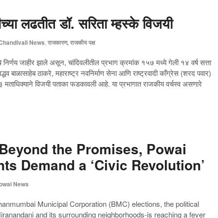
च्या लढतीत डॉ. सरिता म्हस्के विजयी
Chandivali News
,
राजकारण, राजकीय पक्ष
े निर्णय जाहीर झाले असून, चांदिवलीतील प्रभाग क्रमांक १५७ मध्ये गेली १४ वर्ष सत्ता
्धव बाळासाहेब ठाकरे, महाराष्ट्र नवनिर्माण सेना आणि राष्ट्रवादी कॉंग्रेस (शरद पवार)
८०३ मताधिक्याने विजयी पताका फडकावली आहे. या प्रभागात राजकीय वर्चस्व असणारे
eyond the Promises, Powai
ts Demand a ‘Civic Revolution’
owai News
hanmumbai Municipal Corporation (BMC) elections, the political
ranandani and its surrounding neighborhoods-is reaching a fever