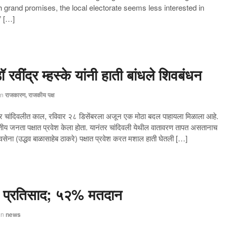
h grand promises, the local electorate seems less interested in
” […]
रवींद्र म्हस्के यांनी हाती बांधले शिवबंधन
in
राजकारण, राजकीय पक्ष
मिवर चांदिवलीत काल, रविवार २८ डिसेंबरला अजून एक मोठा बदल पाहायला मिळाला आहे.
तीय जनता पक्षात प्रवेश केला होता. यानंतर चांदिवली येथील वातावरण तापत असतानाच
ी शिवसेना (उद्धव बाळासाहेब ठाकरे) पक्षात प्रवेश करत मशाल हाती घेतली […]
्त प्रतिसाद; ५२% मतदान
in
news