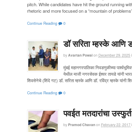
pitch. While candidates have hit the ground running wit
rhetoric and more focused on a “mountain of problems
Continue Reading
0
डॉ सरिता म्हस्के आणि डॉ 
by
Avartan Powai
on
December 29, 2025
मुंबई महानगरपालिका निवडणुकीच्या पार्श्वभू
येथील माजी नगरसेवक ईश्वर तायडे यांनी भार
शिवसेनेचे (शिंदे गट) डॉ. सरिता म्हस्के आणि डॉ. रविंद्र म्हस्के यांन
Continue Reading
0
पवईत मतदारांचा उस्फुर
by
Pramod Chavan
on
February 22, 2017