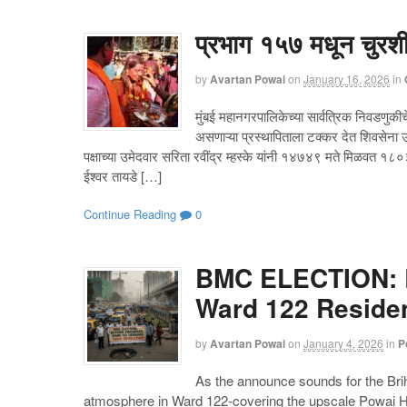
प्रभाग १५७ मधून चुरशी
by
Avartan Powai
on
January 16, 2026
in
मुंबई महानगरपालिकेच्या सार्वत्रिक निवडणुकीच
असणाऱ्या प्रस्थापिताला टक्कर देत शिवसेना उद
पक्षाच्या उमेदवार सरिता रवींद्र म्हस्के यांनी १४७४९ मते मिळवत १
ईश्वर तायडे […]
Continue Reading
0
BMC ELECTION: B
Ward 122 Residen
by
Avartan Powai
on
January 4, 2026
in
P
As the announce sounds for the Bri
atmosphere in Ward 122-covering the upscale Powai Hi